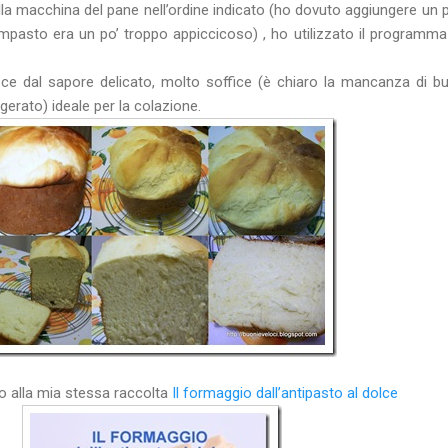
lla macchina del pane nell’ordine indicato (ho dovuto aggiungere un p
’impasto era un po’ troppo appiccicoso) , ho utilizzato il programm
osce dal sapore delicato, molto soffice (è chiaro la mancanza di bu
rato) ideale per la colazione.
o alla mia stessa raccolta
Il formaggio dall’antipasto al dolce