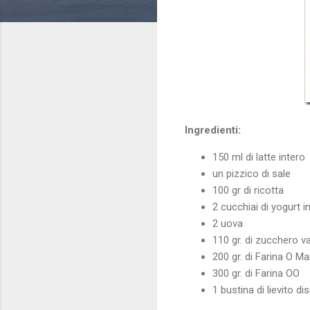
Ingredienti:
150 ml di latte intero
un pizzico di sale
100 gr di ricotta
2 cucchiai di yogurt i
2 uova
110 gr. di zucchero va
200 gr. di Farina O M
300 gr. di Farina OO
1 bustina di lievito di