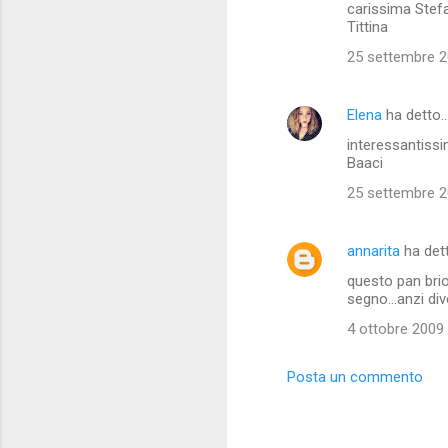
carissima Stefan
Tittina
25 settembre 20
Elena
ha detto
interessantissi
Baaci
25 settembre 20
annarita
ha det
questo pan brio
segno...anzi di
4 ottobre 2009 
Posta un commento