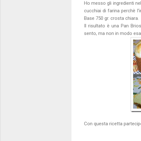
Ho messo gli ingredienti ne
cucchiai di farina perchè l
Base 750 gr. crosta chiara.
Il risultato è una Pan Bri
sento, ma non in modo esage
Con questa ricetta partecip