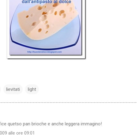
lievitati
light
ffice quetso pan brioche e anche leggera immagino!
09 alle ore 09:01