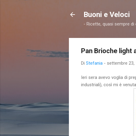
Buoni e Veloci
- Ricette, quasi sempre di
Pan Brioche light a
Di
Stefania
-
settembre 23,
Ieri sera avevo voglia di pre
industriali), così mi è venuta