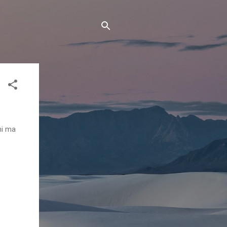
ni ma